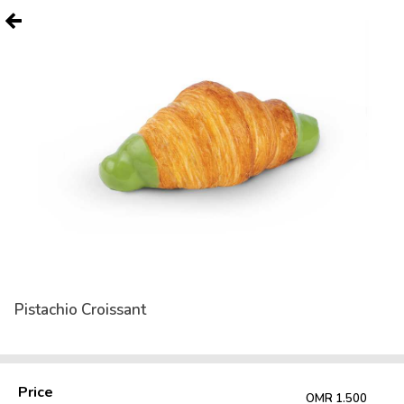
Pistachio Croissant
Price
OMR 1.500