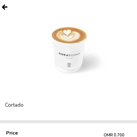
Cortado
Price
OMR 0.700