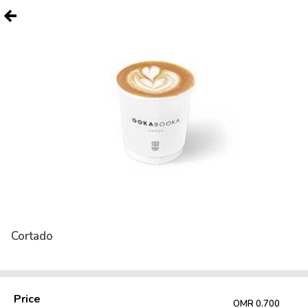
Cortado
Price
OMR 0.700